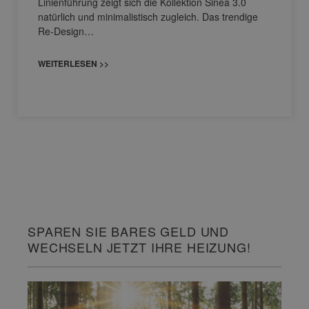
Linienführung zeigt sich die Kollektion Sinea 3.0
natürlich und minimalistisch zugleich. Das trendige
Re-Design…
WEITERLESEN >>
SPAREN SIE BARES GELD UND
WECHSELN JETZT IHRE HEIZUNG!