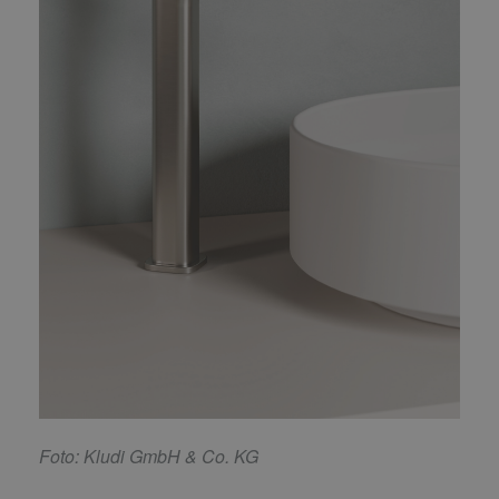
F
oto: Kludi GmbH & Co. KG