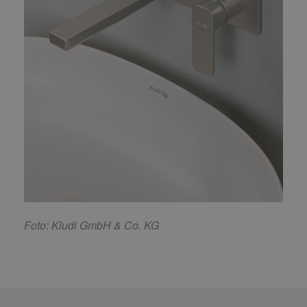
F
oto: Kludi GmbH & Co. KG