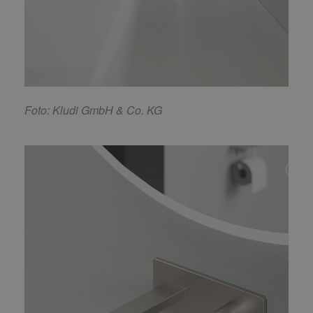
F
oto: Kludi GmbH & Co. KG