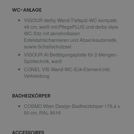
WC-ANLAGE
VIGOUR derby Wand-Tiefspül-WC kompakt,
48 cm, weiß mit PflegePLUS und derby style
WC-Sitz mit abnehmbaren
Edelstahlscharnieren und Absenkautomatik
sowie Schallschutzset
VIGOUR AI Betätigungsplatte für 2-Mengen-
Spültechnik, weiß
CONEL VIS Wand-WC-Eck-Element inkl.
Verkleidung
BADHEIZKÖRPER
COSMO Wien Design-Badheizkörper 175,4 x
50 cm, RAL 9016
ACCESSOIRES