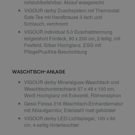
rollstuhlbefahrbar, Ablauf waagerecht
VIGOUR derby Duschsystem mit Thermostat
Safe-Tee mit Handbrause 3-fach und
Schlauch, verchromt
VIGOUR individual 5.0 Duschabtrennung
teilgerahmt Fünfeck, 90 x 200 cm, 2-teilig, mit
Festfeld, Silber Hochglanz, ESG mit
PflegePlusXtra-Beschichtung
WASCHTISCH-ANLAGE
VIGOUR derby Mineralguss-Waschtisch und
Waschtischunterschrank 57 x 48 x 100 cm,
Weiß Hochglanz mit Eckventil, Röhrensiphon
Gessi Flessa 316 Waschtisch-Einhandarmatur
mit Ablaufgarnitur, Edelstahl matt gebürstet
VIGOUR derby LED-Lichtspiegel, 100 x 80
cm, 4-seitig hinterleuchtet