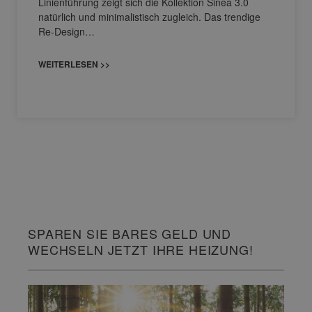
Linienführung zeigt sich die Kollektion Sinea 3.0
natürlich und minimalistisch zugleich. Das trendige
Re-Design…
WEITERLESEN >>
SPAREN SIE BARES GELD UND
WECHSELN JETZT IHRE HEIZUNG!