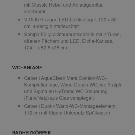
mit Classic Hebel und Ablaufgarnitur,
verchromt
VIGOUR vogue LED-Lichtspiegel ,120 x 80
cm, 4-seitig hinterleuchtet
Sanipa Feligra Stauraumschrank mit 2 Türen,
offenen Fächern und LED, Eiche-Kansas,
124,1 x 52,5 x35 cm
WC-ANLAGE
Geberit AquaClean Mera Comfort-WC-
Komplettanlage, Wand-Dusch-WC, weiß-alpin
und Sigma 80 HyTronic WC-Steuerung
(Funk/Netz) aus Glas verspiegelt
Geberit Duofix Wand-WC-Montageelement
112 cm mit Sigma Unterputz-Spülkasten
BADHEIZKÖRPER