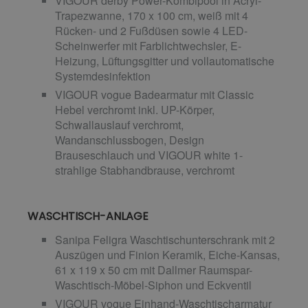
VIGOUR derby Power-Kombipool in Acryl-
Trapezwanne, 170 x 100 cm, weiß mit 4
Rücken- und 2 Fußdüsen sowie 4 LED-
Scheinwerfer mit Farblichtwechsler, E-
Heizung, Lüftungsgitter und vollautomatische
Systemdesinfektion
VIGOUR vogue Badearmatur mit Classic
Hebel verchromt inkl. UP-Körper,
Schwallauslauf verchromt,
Wandanschlussbogen, Design
Brauseschlauch und VIGOUR white 1-
strahlige Stabhandbrause, verchromt
WASCHTISCH-ANLAGE
Sanipa Feligra Waschtischunterschrank mit 2
Auszügen und Finion Keramik, Eiche-Kansas,
61 x 119 x 50 cm mit Dallmer Raumspar-
Waschtisch-Möbel-Siphon und Eckventil
VIGOUR vogue Einhand-Waschtischarmatur