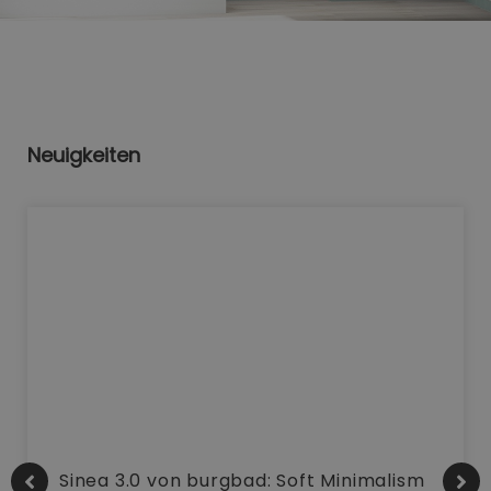
Neuigkeiten
Sinea 3.0 von burgbad: Soft Minimalism