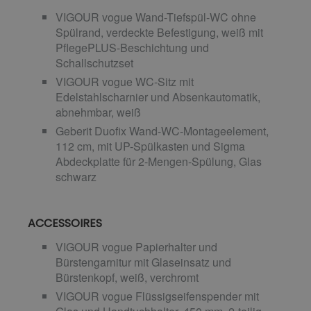
VIGOUR vogue Wand-Tiefspül-WC ohne
Spülrand, verdeckte Befestigung, weiß mit
PflegePLUS-Beschichtung und
Schallschutzset
VIGOUR vogue WC-Sitz mit
Edelstahlscharnier und Absenkautomatik,
abnehmbar, weiß
Geberit Duofix Wand-WC-Montageelement,
112 cm, mit UP-Spülkasten und Sigma
Abdeckplatte für 2-Mengen-Spülung, Glas
schwarz
ACCESSOIRES
VIGOUR vogue Papierhalter und
Bürstengarnitur mit Glaseinsatz und
Bürstenkopf, weiß, verchromt
VIGOUR vogue Flüssigseifenspender mit