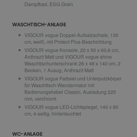
Dampfbad, ESG Grain
WASCHTISCH-ANLAGE
VIGOUR vogue Doppel-Aufsatzschale, 130
cm, weiß, mit Protect Plus-Beschichtung
VIGOUR vogue Konsole, 20 x 50 x 60,6 cm,
Anthrazit Matt und VIGOUR vogue shine
Waschtischunterschrank 26 x 49 x 140 cm, 2
Becken, 1 Ausug, Anthrazit Matt
VIGOUR vogue Farbset und Unterputzkörper
für Waschtisch-Wandarmatur mit
Bedienungshebel Classic, Ausladung 225
mm, verchromt
VIGOUR vogue LED-Lichtspiegel, 140 x 80
cm, 4-seitig, hinterleuchtet
WC-ANLAGE